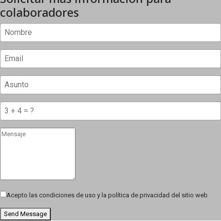
colaboradores
Acepto las condiciones de uso y la política de privacidad del sitio web
Send Message