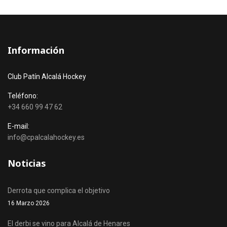
Información
Club Patín Alcalá Hockey
Teléfono:
+34 660 99 47 62
E-mail:
info@cpalcalahockey.es
Noticias
Derrota que complica el objetivo
16 Marzo 2026
El derbi se vino para Alcalá de Henares