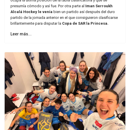
ocupa la ultima posición de la tabla clasificatoria y que se
presumía cómodo y así fue. Por otra parte al
Iman
Serroukh
Alcalá Hockey le venía
bien un partido así después del duro
partido de la jornada anterior en el que consiguieron clasificarse
brillantemente para disputar la
Copa de SAR la Princesa.
Leer más...