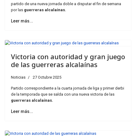
partido de una nueva jornada doble a disputar el fin de semana
por las
guerreras alcalaínas.
Leer más...
Victoria con autoridad y gran juego
de las guerreras alcalaínas
Noticias
27 Octubre 2025
Partido correspondiente a la cuarta jornada de liga y primer derbi
de la temporada que se salda con una nueva victoria de las
guerreras alcalaínas.
Leer más...