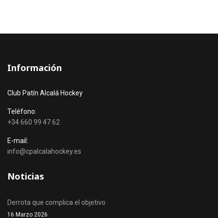
Información
Club Patín Alcalá Hockey
Teléfono:
+34 660 99 47 62
E-mail:
info@cpalcalahockey.es
Noticias
Derrota que complica el objetivo
16 Marzo 2026