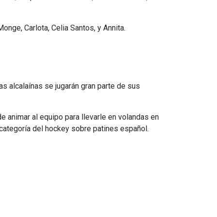
Monge, Carlota, Celia Santos, y Annita.
s alcalaínas se jugarán gran parte de sus
 de animar al equipo para llevarle en volandas en
 categoría del hockey sobre patines español.