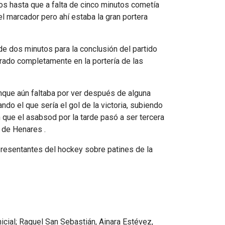
s hasta que a falta de cinco minutos cometía
l marcador pero ahí estaba la gran portera
de dos minutos para la conclusión del partido
trado completamente en la portería de las
nque aún faltaba por ver después de alguna
ndo el que sería el gol de la victoria, subiendo
 que el asabsod por la tarde pasó a ser tercera
á de Henares .
presentantes del hockey sobre patines de la
icial; Raquel San Sebastián, Ainara Estévez,