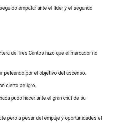
nseguido empatar ante el líder y el segundo
ortera de Tres Cantos hizo que el marcador no
ir peleando por el objetivo del ascenso.
n cierto peligro.
nada pudo hacer ante el gran chut de su
ate pero a pesar del empuje y oportunidades el