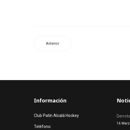
Anterior
Información
Noti
Club Patín Alcalá Hockey
Derrota
16 Marz
Teléfono: