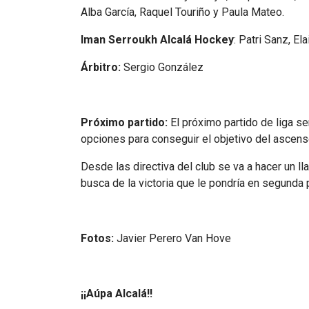
Alba García, Raquel Touriño y Paula Mateo.
Iman Serroukh Alcalá Hockey
: Patri Sanz, Ela
Árbitro:
Sergio González
Próximo partido:
El próximo partido de liga s
opciones para conseguir el objetivo del ascen
Desde las directiva del club se va a hacer un ll
busca de la victoria que le pondría en segunda
Fotos:
Javier Perero Van Hove
¡¡Aúpa Alcalá!!