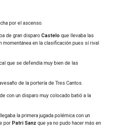
ucha por el ascenso.
aba de gran disparo
Castelo
que llevaba las
ón momentánea en la clasificación pues sí rival
local que se defendía muy bien de las
avesaño de la portería de Tres Cantos.
de con un disparo muy colocado batió a la
llegaba la primera jugada polémica con un
ce por
Patri Sanz
que ya no pudo hacer más en