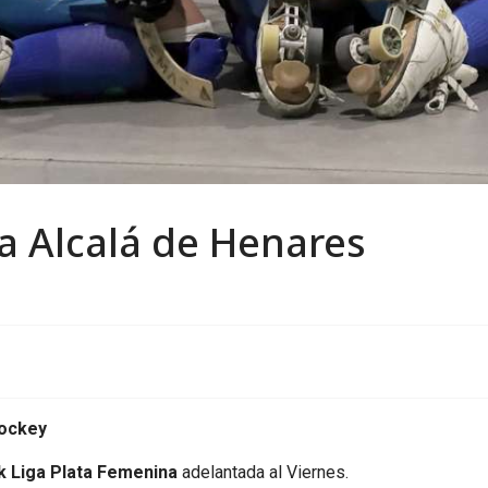
ra Alcalá de Henares
Hockey
k Liga Plata Femenina
adelantada al Viernes.