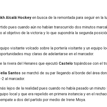
kh Alcalá
Hockey
en busca de la remontada para seguir en la l
artido pues cuando aún no habían transcurrido dos minutos marc
o al objetivo de la victoria y lo que supondría la segunda posici
equipo visitante volcado sobre la portería visitante y un equipo 
 oportunidades muy claras de adelantarse en el marcador.
de la rivera del Henares que ejecutó
Castelo
topándose con el tr
elia Santos
se marchó de su par llegando al borde del área don
1-2 al marcador.
 más lejos de la realidad pues cuando no había pasado un minuto 
uipo local y que era repelido en primera instancia y en el recha
 empate a dos del partido por medio de Irene Moya.