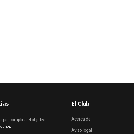
cias
El Club
Acerca de
 que complica el objetivo
o 2026
Aviso legal