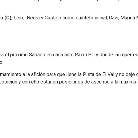
ia
(C)
, Leire, Nerea y Castelo como quinteto inicial; Gavi, Marina 
erá el próximo Sábado en casa ante Raxoi HC y dónde las guerrera
so
amamiento a la afición para que llene la Pista de El Val y no deje
 posición y con ello estar en posiciones de ascenso a la máxima