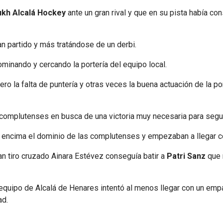
ukh Alcalá Hockey
ante un gran rival y que en su pista había co
n partido y más tratándose de un derbi.
minando y cercando la portería del equipo local.
ro la falta de puntería y otras veces la buena actuación de la p
 complutenses en busca de una victoria muy necesaria para segu
e encima el dominio de las complutenses y empezaban a llegar co
an tiro cruzado Ainara Estévez conseguía batir a
Patri Sanz
que 
equipo de Alcalá de Henares intentó al menos llegar con un emp
ad.