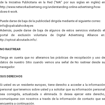
de la Iniciativa Publicitaria en la Red ("NAI" por sus siglas en inglés) en
http://www.networkadvertising.org/understanding-online-advertising/how-
does-it-work.
Puede darse de baja de la publicidad dirigida mediante el siguiente correo:
info@cpalcalahockey.es
Además, puede darse de baja de algunos de estos servicios visitando el
portal de exclusión voluntaria de Digital Advertising Alliance en:
ttp://optout.aboutads.info/.
NO RASTREAR
Tenga en cuenta que no alteramos las prácticas de recopilación y uso de
datos de nuestro Sitio cuando vemos una señal de No rastrear desde su
navegador.
SUS DERECHOS
Si usted es un residente europeo, tiene derecho a acceder a la información
personal que tenemos sobre usted y a solicitar que su información personal
sea corregida, actualizada o eliminada. Si desea ejercer este derecho,
comuníquese con nosotros a través de la información de contacto que se
encuentra a continuación.