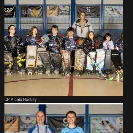
CP Alcalá Hockey