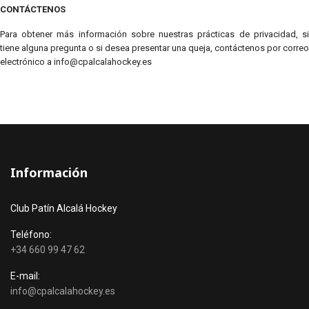
CONTÁCTENOS
Para obtener más información sobre nuestras prácticas de privacidad, si
tiene alguna pregunta o si desea presentar una queja, contáctenos por correo
electrónico a info@cpalcalahockey.es
Información
Club Patín Alcalá Hockey
Teléfono:
+34 660 99 47 62
E-mail:
info@cpalcalahockey.es