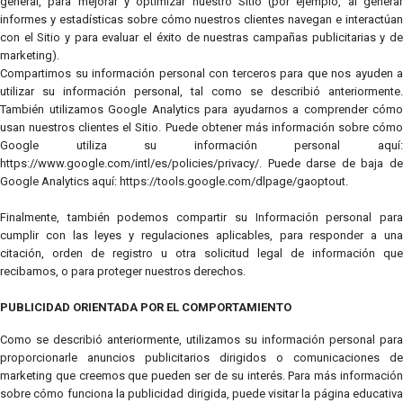
general, para mejorar y optimizar nuestro Sitio (por ejemplo, al generar
informes y estadísticas sobre cómo nuestros clientes navegan e interactúan
con el Sitio y para evaluar el éxito de nuestras campañas publicitarias y de
marketing).
Compartimos su información personal con terceros para que nos ayuden a
utilizar su información personal, tal como se describió anteriormente.
También utilizamos Google Analytics para ayudarnos a comprender cómo
usan nuestros clientes el Sitio. Puede obtener más información sobre cómo
Google utiliza su información personal aquí:
https://www.google.com/intl/es/policies/privacy/. Puede darse de baja de
Google Analytics aquí: https://tools.google.com/dlpage/gaoptout.
Finalmente, también podemos compartir su Información personal para
cumplir con las leyes y regulaciones aplicables, para responder a una
citación, orden de registro u otra solicitud legal de información que
recibamos, o para proteger nuestros derechos.
PUBLICIDAD ORIENTADA POR EL COMPORTAMIENTO
Como se describió anteriormente, utilizamos su información personal para
proporcionarle anuncios publicitarios dirigidos o comunicaciones de
marketing que creemos que pueden ser de su interés. Para más información
sobre cómo funciona la publicidad dirigida, puede visitar la página educativa