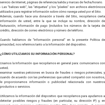
servicio de Internet, páginas de referencia/salida y marcas de fecha/horario.
- Las “balizas web”, las “etiquetas” y los “píxeles” son archivos electrónicos
utilizados para registrar información sobre cómo navega usted por el Sitio.
Además, cuando hace una donación a través del Sitio, recopilamos cierta
información de usted, entre la que se incluye su nombre, dirección de
facturación, información de pago (incluidos los números de la tarjeta de
crédito, dirección de correo electrónico y número de teléfono.
Cuando hablamos de “Información personal” en la presente Política de
privacidad, nos referimos tanto a la Información del dispositivo.
¿CÓMO UTILIZAMOS SU INFORMACIÓN PERSONAL?
Usamos la Información que recopilamos en general para: comunicarnos con
usted;
examinar vuestras peticiones en busca de fraudes o riesgos potenciales; y
cuando de acuerdo con las preferencias que usted compartió con nosotros,
le proporcionamos información o publicidad relacionada con nuestros
productos o servicios.
Utilizamos la información del dispositivo que recopilamos para ayudarnos a
detectar posibles riesgos y fraudes (en particular, su dirección IP) y, en