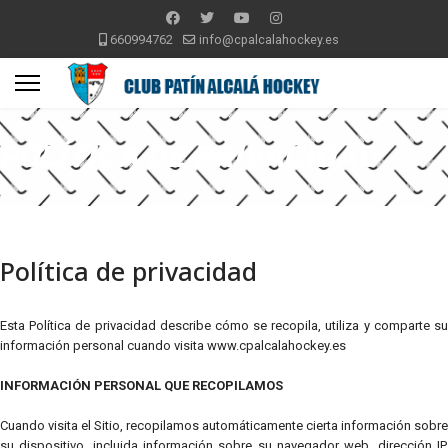
660994762
info@cpalcalahockey.es
POLÍTICA DE PRIVACIDAD
Política de privacidad
Esta Política de privacidad describe cómo se recopila, utiliza y comparte su
información personal cuando visita www.cpalcalahockey.es
INFORMACIÓN PERSONAL QUE RECOPILAMOS
Cuando visita el Sitio, recopilamos automáticamente cierta información sobre
su dispositivo, incluida información sobre su navegador web, dirección IP,